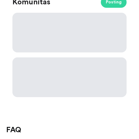
Komunitas
Posting
FAQ