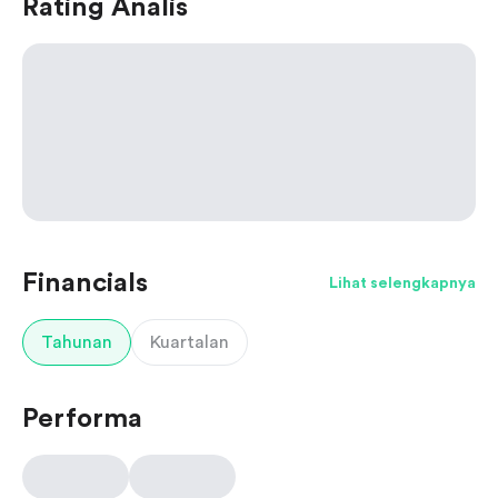
Rating Analis
Financials
Lihat selengkapnya
Tahunan
Kuartalan
Performa