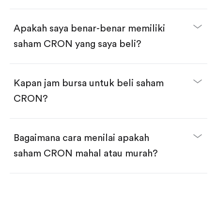
selesai!
Apakah saya benar-benar memiliki
saham CRON yang saya beli?
Kapan jam bursa untuk beli saham
CRON?
Bagaimana cara menilai apakah
saham CRON mahal atau murah?
Bandingkan valuasi (mis. P/E, P/S) dengan rata-rata
historis atau kompetitor.