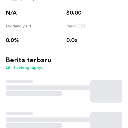
N/A
$0.00
Dividend yield
Rasio DER
0.0%
0.0x
Berita terbaru
Lihat selengkapnya