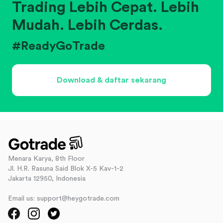
Trading Lebih Cepat. Lebih
Mudah. Lebih Cerdas.
#ReadyGoTrade
Download & daftar sekarang
Menara Karya, 8th Floor
Jl. H.R. Rasuna Said Blok X-5 Kav-1-2
Jakarta 12950, Indonesia
Email us: support@heygotrade.com