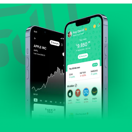
Lihat pertumbuhan pendapatan & laba.
Cek margin dan arus kas.
Evaluasi prospek bisnis dan posisi perusahaan di
industrinya.