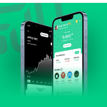
Lihat pertumbuhan pendapatan & laba.
Cek margin dan arus kas.
Evaluasi prospek bisnis dan posisi perusahaan di
industrinya.