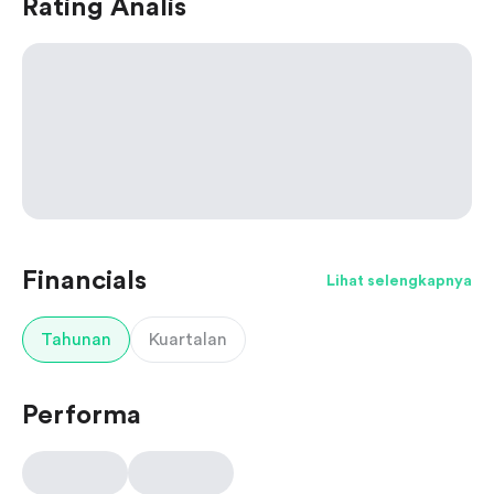
Rating Analis
Financials
Lihat selengkapnya
Tahunan
Kuartalan
Performa