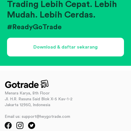
Trading Lebih Cepat. Lebih
Mudah. Lebih Cerdas.
#ReadyGoTrade
Download & daftar sekarang
Menara Karya, 8th Floor
Jl. H.R. Rasuna Said Blok X-5 Kav-1-2
Jakarta 12950, Indonesia
Email us: support@heygotrade.com