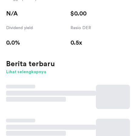
N/A
$0.00
Dividend yield
Rasio DER
0.0%
0.5x
Berita terbaru
Lihat selengkapnya