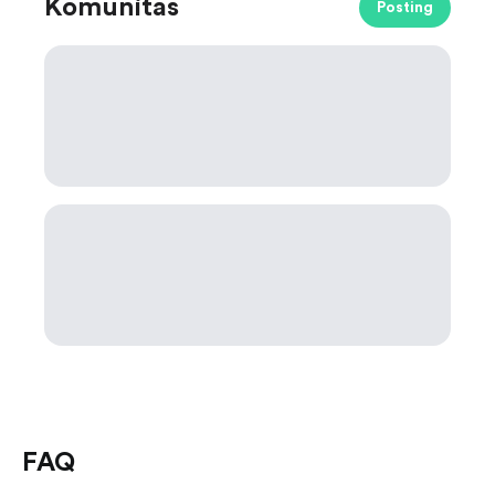
Komunitas
Posting
FAQ