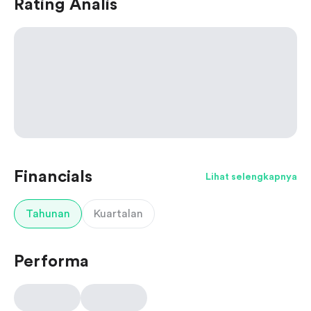
Rating Analis
Financials
Lihat selengkapnya
Tahunan
Kuartalan
Performa