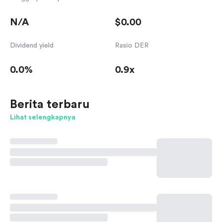
N/A
$0.00
Dividend yield
Rasio DER
0.0%
0.9x
Berita terbaru
Lihat selengkapnya