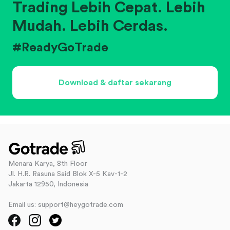
Trading Lebih Cepat. Lebih
Mudah. Lebih Cerdas.
#ReadyGoTrade
Download & daftar sekarang
Menara Karya, 8th Floor
Jl. H.R. Rasuna Said Blok X-5 Kav-1-2
Jakarta 12950, Indonesia
Email us: support@heygotrade.com