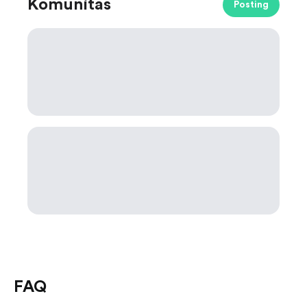
Komunitas
Posting
FAQ