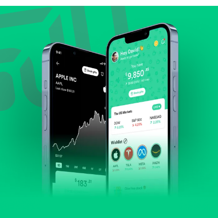
Lihat pertumbuhan pendapatan & laba.
Cek margin dan arus kas.
Evaluasi prospek bisnis dan posisi perusahaan di
industrinya.