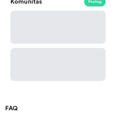
Komunitas
Posting
FAQ