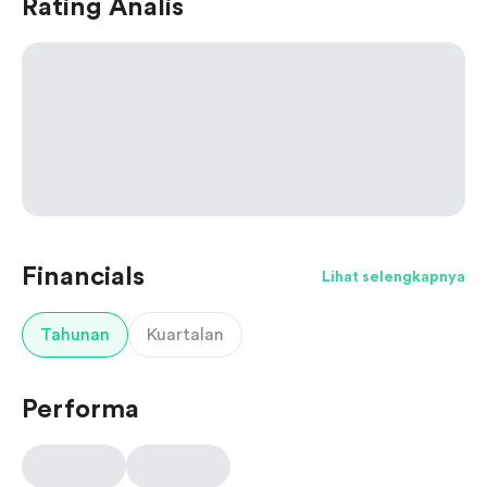
Rating Analis
Financials
Lihat selengkapnya
Tahunan
Kuartalan
Performa