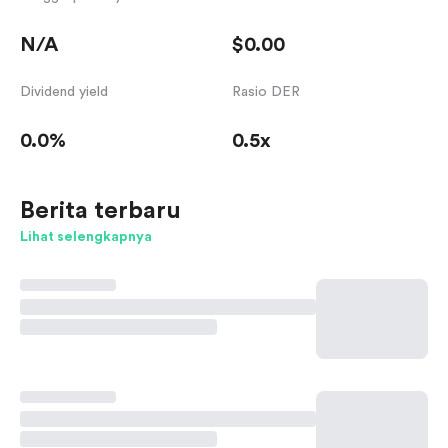
N/A
$0.00
Dividend yield
Rasio DER
0.0%
0.5x
Berita terbaru
Lihat selengkapnya