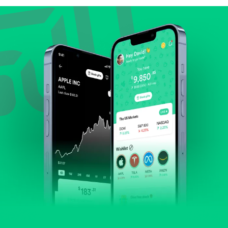
Lihat pertumbuhan pendapatan & laba.
Cek margin dan arus kas.
Evaluasi prospek bisnis dan posisi perusahaan di
industrinya.