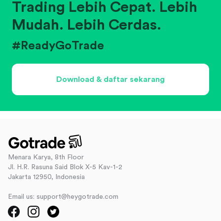
Trading Lebih Cepat. Lebih
Mudah. Lebih Cerdas.
#ReadyGoTrade
Download & daftar sekarang
Menara Karya, 8th Floor
Jl. H.R. Rasuna Said Blok X-5 Kav-1-2
Jakarta 12950, Indonesia
Email us: support@heygotrade.com