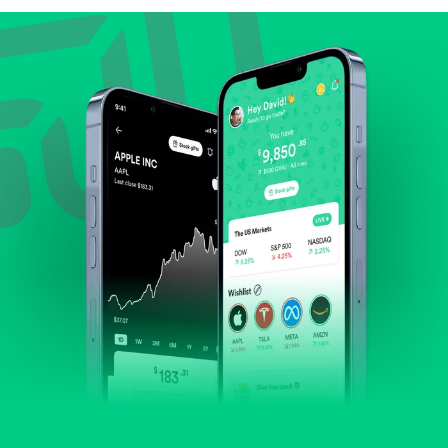
Lihat pertumbuhan pendapatan & laba.
Cek margin dan arus kas.
Evaluasi prospek bisnis dan posisi perusahaan di
industrinya.