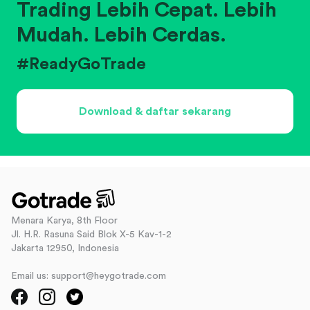
Trading Lebih Cepat. Lebih
Mudah. Lebih Cerdas.
#ReadyGoTrade
Download & daftar sekarang
Menara Karya, 8th Floor
Jl. H.R. Rasuna Said Blok X-5 Kav-1-2
Jakarta 12950, Indonesia
Email us: support@heygotrade.com