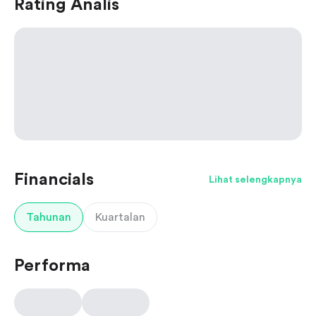
Rating Analis
Financials
Lihat selengkapnya
Tahunan
Kuartalan
Performa