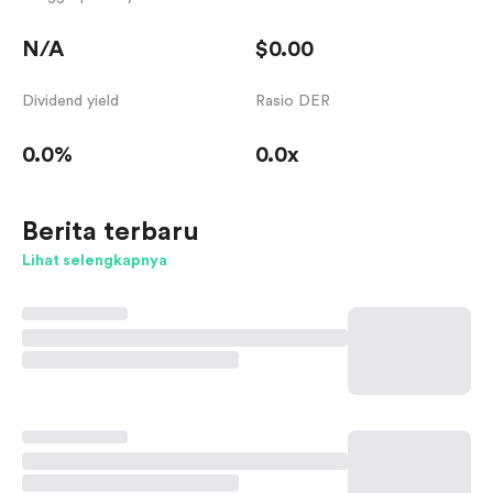
N/A
$0.00
Dividend yield
Rasio DER
0.0%
0.0x
Berita terbaru
Lihat selengkapnya