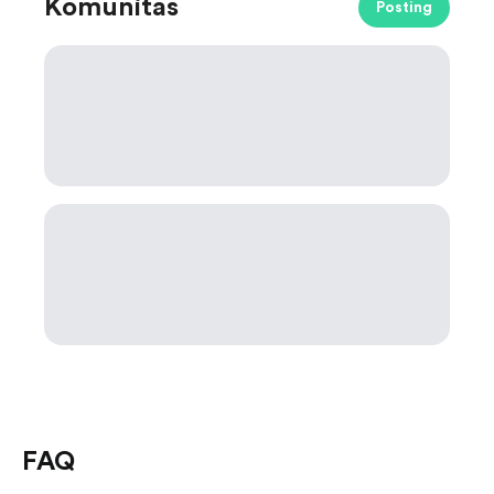
Komunitas
Posting
FAQ