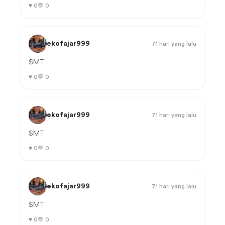
♥
0
💬
0
ekofajar999
71 hari yang lalu
$MT
♥
0
💬
0
ekofajar999
71 hari yang lalu
$MT
♥
0
💬
0
ekofajar999
71 hari yang lalu
$MT
♥
0
💬
0