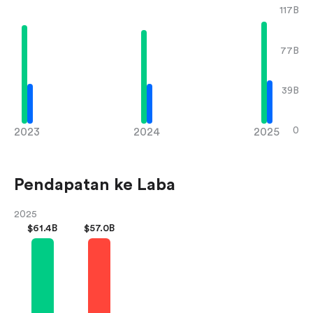
117B
77B
39B
0
2023
2024
2025
Pendapatan ke Laba
2025
$
61.4B
$
57.0B