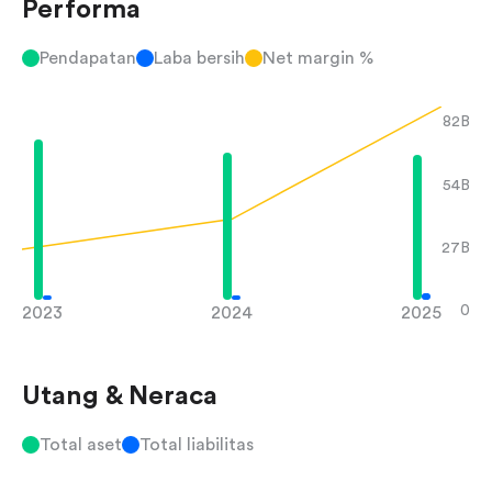
Performa
Pendapatan
Laba bersih
Net margin %
82B
54B
27B
0
2023
2024
2025
Utang & Neraca
Total aset
Total liabilitas