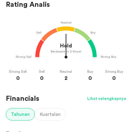
Rating Analis
Neutral
Sell
Buy
Hold
Berdasarkan 2 Sinyal
Strong Sell
Strong Buy
Strong Sell
Sell
Neutral
Buy
Strong Buy
0
0
2
0
0
Financials
Lihat selengkapnya
Tahunan
Kuartalan