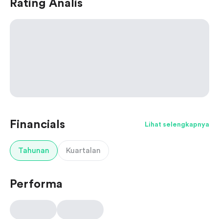
Rating Analis
Financials
Lihat selengkapnya
Tahunan
Kuartalan
Performa