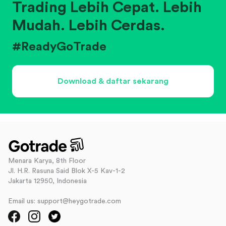
Trading Lebih Cepat. Lebih
Mudah. Lebih Cerdas.
#ReadyGoTrade
Download & daftar sekarang
Menara Karya, 8th Floor
Jl. H.R. Rasuna Said Blok X-5 Kav-1-2
Jakarta 12950, Indonesia
Email us: support@heygotrade.com