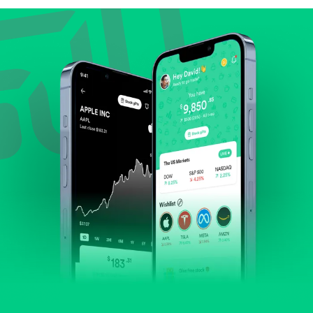
Lihat pertumbuhan pendapatan & laba.
Cek margin dan arus kas.
Evaluasi prospek bisnis dan posisi perusahaan di
industrinya.