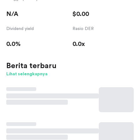
N/A
$0.00
Dividend yield
Rasio DER
0.0%
0.0x
Berita terbaru
Lihat selengkapnya