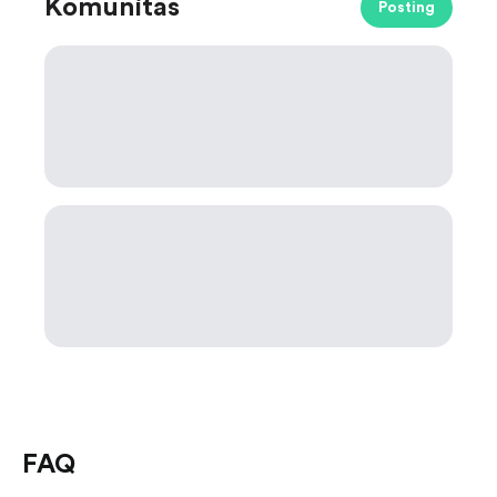
Komunitas
Posting
FAQ