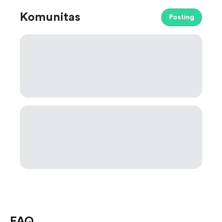
Komunitas
Posting
FAQ