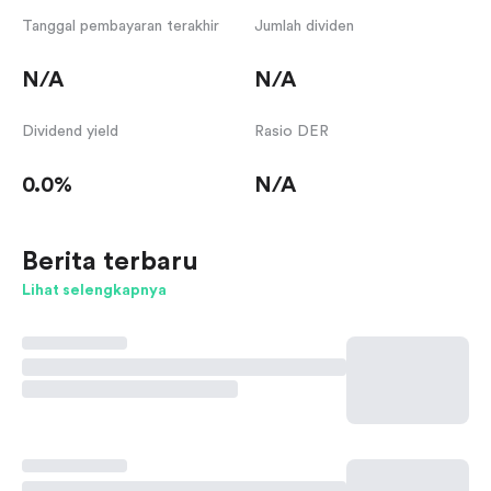
Tanggal pembayaran terakhir
Jumlah dividen
N/A
N/A
Dividend yield
Rasio DER
0.0%
N/A
Berita terbaru
Lihat selengkapnya