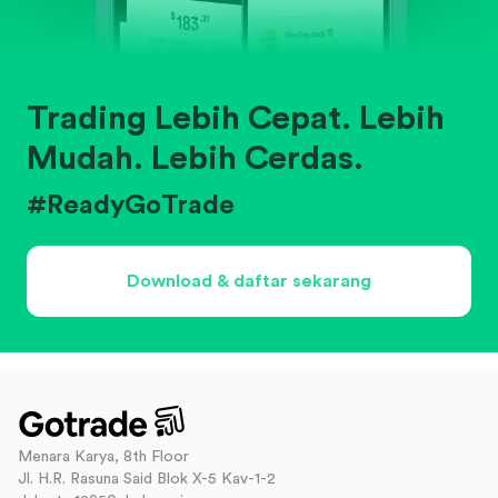
Trading Lebih Cepat. Lebih
Mudah. Lebih Cerdas.
#ReadyGoTrade
Download & daftar sekarang
Menara Karya, 8th Floor
Jl. H.R. Rasuna Said Blok X-5 Kav-1-2