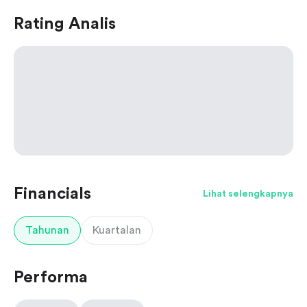
Rating Analis
Financials
Lihat selengkapnya
Tahunan
Kuartalan
Performa