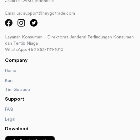
Jakarta 12950, Indonesia
Email us: support@heygotrade.com
Layanan Konsumen – Direktorat Jenderal Perlindungan Konsumen
dan Tertib Niaga
WhatsApp: +62 853-1111-1010
Company
Home
Karir
Tim Gotrade
Support
FAQ
Legal
Download