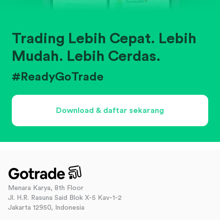
Trading Lebih Cepat. Lebih
Mudah. Lebih Cerdas.
#ReadyGoTrade
Download & daftar sekarang
Menara Karya, 8th Floor
Jl. H.R. Rasuna Said Blok X-5 Kav-1-2
Jakarta 12950, Indonesia