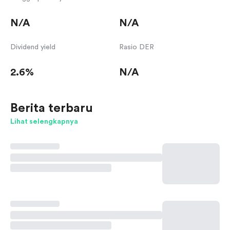
N/A
N/A
Dividend yield
Rasio DER
2.6%
N/A
Berita terbaru
Lihat selengkapnya