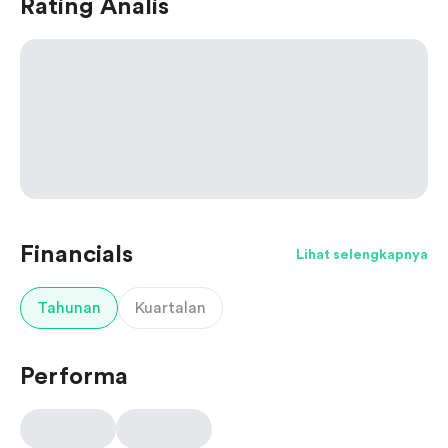
Rating Analis
Financials
Lihat selengkapnya
Tahunan
Kuartalan
Performa