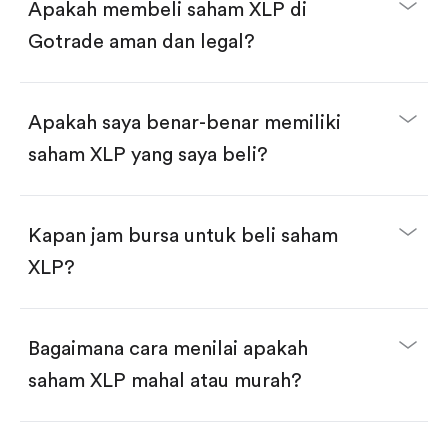
Apakah membeli saham XLP di
Swipe up untuk konfirmasi order, pembelian
selesai!
Gotrade aman dan legal?
Apakah saya benar-benar memiliki
saham XLP yang saya beli?
Kapan jam bursa untuk beli saham
XLP?
Bagaimana cara menilai apakah
saham XLP mahal atau murah?