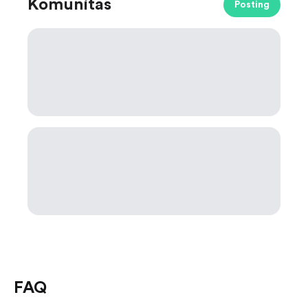
Komunitas
Posting
FAQ