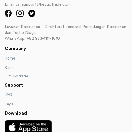
Email us: support@heygotrade.com
Layanan Konsumen – Direktorat Jenderal Perlindungan Konsumen
dan Tertib Niaga
WhatsApp: +62 853-1111-1010
Company
Home
Karir
Tim Gotrade
Support
FAQ
Legal
Download