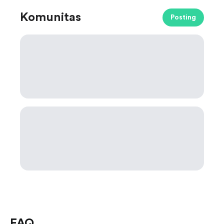
Komunitas
Posting
FAQ