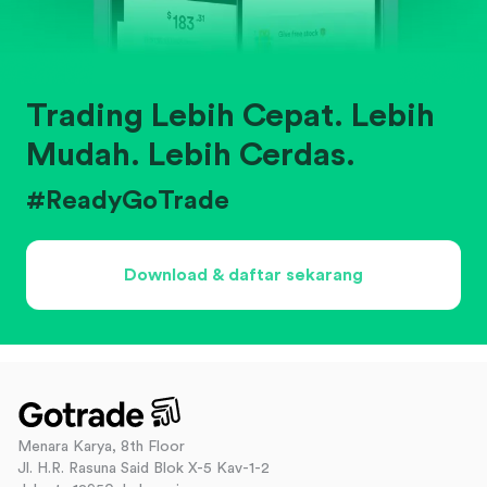
Trading Lebih Cepat. Lebih
Mudah. Lebih Cerdas.
#ReadyGoTrade
Download & daftar sekarang
Menara Karya, 8th Floor
Jl. H.R. Rasuna Said Blok X-5 Kav-1-2