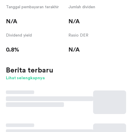
Tanggal pembayaran terakhir
Jumlah dividen
N/A
N/A
Dividend yield
Rasio DER
0.8%
N/A
Berita terbaru
Lihat selengkapnya