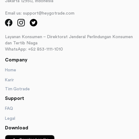
Jakarta 12950, Indonesia
Email us: support@heygotrade.com
Layanan Konsumen – Direktorat Jenderal Perlindungan Konsumen
dan Tertib Niaga
WhatsApp: +62 853-1111-1010
Company
Home
Karir
Tim Gotrade
Support
FAQ
Legal
Download