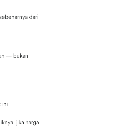
sebenarnya dari
aan — bukan
ini
knya, jika harga