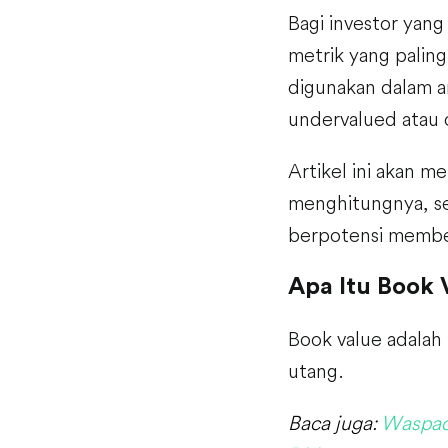
Bagi investor yang
metrik yang paling
digunakan dalam a
undervalued atau 
Artikel ini akan 
menghitungnya, s
berpotensi membe
Apa Itu Book
Book value adalah 
utang.
Baca juga:
Waspad