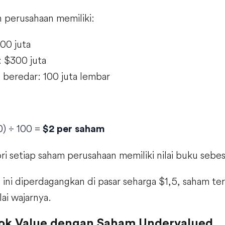
perusahaan memiliki:
500 juta
s: $300 juta
beredar: 100 juta lembar
0) ÷ 100 =
$2 per saham
ori setiap saham perusahaan memiliki nilai buku sebes
 ini diperdagangkan di pasar seharga $1,5, saham t
lai wajarnya.
k Value dengan Saham Undervalued