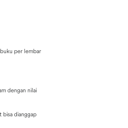
 buku per lembar
am dengan nilai
t bisa dianggap