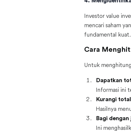
4. Mengidentifika
Investor value in
mencari saham yang
fundamental kuat.
Cara Menghit
Untuk menghitung 
Dapatkan tota
Informasi ini 
Kurangi total 
Hasilnya menu
Bagi dengan 
Ini menghasil