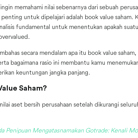
 ingin memahami nilai sebenarnya dari sebuah perusa
 penting untuk dipelajari adalah book value saham. K
nalisis fundamental untuk menentukan apakah suat
overvalued.
membahas secara mendalam apa itu book value saham,
erta bagaimana rasio ini membantu kamu menemuka
rikan keuntungan jangka panjang.
 Value Saham?
nilai aset bersih perusahaan setelah dikurangi selur
a Penipuan Mengatasnamakan Gotrade: Kenali Mo