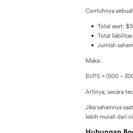
Contohnya sebuah 
Total aset: $
Total liabilita
Jumlah saham 
Maka:
BVPS = (500 – 30
Artinya, secara te
Jika sahamnya saat
lebih murah dari ni
Hubungan Boo