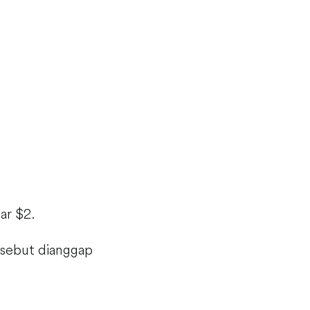
ar $2.
ersebut dianggap