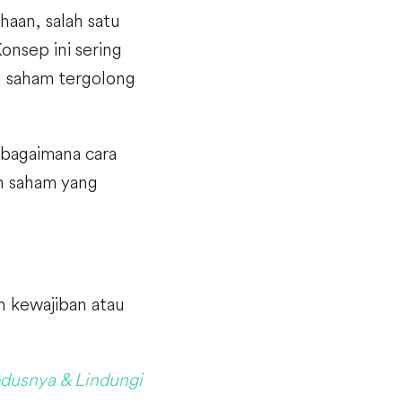
haan, salah satu
onsep ini sering
u saham tergolong
 bagaimana cara
n saham yang
uh kewajiban atau
dusnya & Lindungi