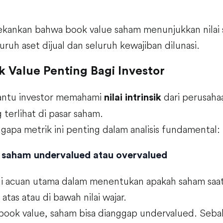
ankan bahwa book value saham menunjukkan nilai 
uruh aset dijual dan seluruh kewajiban dilunasi.
Value Penting Bagi Investor
ntu investor memahami
dari perusah
nilai intrinsik
 terlihat di pasar saham.
gapa metrik ini penting dalam analisis fundamental:
h saham undervalued atau overvalued
i acuan utama dalam menentukan apakah saham saat 
atas atau di bawah nilai wajar.
 book value, saham bisa dianggap undervalued. Sebali