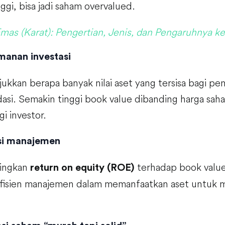
nggi, bisa jadi saham overvalued.
mas (Karat): Pengertian, Jenis, dan Pengaruhnya k
manan investasi
ukkan berapa banyak nilai aset yang tersisa bagi pe
dasi. Semakin tinggi book value dibanding harga sah
i investor.
nsi manajemen
ingkan
terhadap book value,
return on equity (ROE)
efisien manajemen dalam memanfaatkan aset untuk 