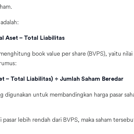
aham.
adalah:
l Aset – Total Liabilitas
enghitung book value per share (BVPS), yaitu nilai
rumus:
t – Total Liabilitas) ÷ Jumlah Saham Beredar
ring digunakan untuk membandingkan harga pasar sah
i pasar lebih rendah dari BVPS, maka saham tersebu