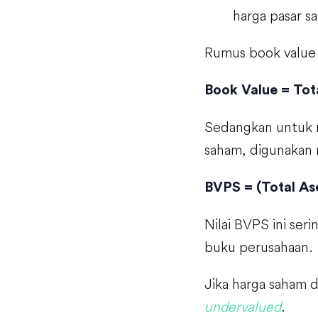
harga pasar s
Rumus book value 
Book Value = Tota
Sedangkan untuk m
saham, digunakan 
BVPS = (Total Ase
Nilai BVPS ini se
buku perusahaan.
Jika harga saham d
undervalued
.