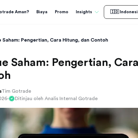
otrade Aman?
Biaya
Promo
Insights
🇮🇩 Indonesi
e Saham: Pengertian, Cara Hitung, dan Contoh
e Saham: Pengertian, Cara
oh
a
Tim Gotrade
2026
Ditinjau oleh Analis Internal Gotrade