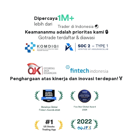
1M+
Dipercaya
lebih dari
Trader di Indonesia 🌏
Keamananmu adalah prioritas kami 🔒
Gotrade terdaftar & diawasi
Penghargaan atas kinerja dan inovasi terdepan!🏅