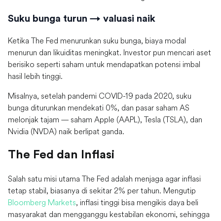
Suku bunga turun → valuasi naik
Ketika The Fed menurunkan suku bunga, biaya modal
menurun dan likuiditas meningkat. Investor pun mencari aset
berisiko seperti saham untuk mendapatkan potensi imbal
hasil lebih tinggi.
Misalnya, setelah pandemi COVID-19 pada 2020, suku
bunga diturunkan mendekati 0%, dan pasar saham AS
melonjak tajam — saham Apple (AAPL), Tesla (TSLA), dan
Nvidia (NVDA) naik berlipat ganda.
The Fed dan Inflasi
Salah satu misi utama The Fed adalah menjaga agar inflasi
tetap stabil, biasanya di sekitar 2% per tahun. Mengutip
Bloomberg Markets
, inflasi tinggi bisa mengikis daya beli
masyarakat dan mengganggu kestabilan ekonomi, sehingga