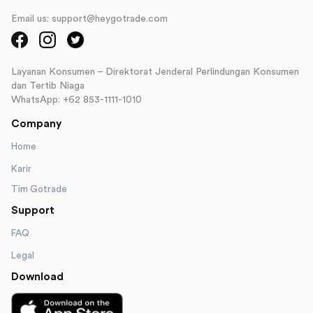
Email us: support@heygotrade.com
Layanan Konsumen – Direktorat Jenderal Perlindungan Konsumen
dan Tertib Niaga
WhatsApp: +62 853-1111-1010
Company
Home
Karir
Tim Gotrade
Support
FAQ
Legal
Download