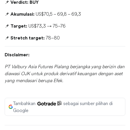
📌
Verdict: BUY
📌
US$70,5 – 69,8 – 69,3
Akumulasi:
📌
US$73,3 → 75–76
Target:
📌
78–80
Stretch target:
Disclaimer:
PT Valbury Asia Futures Pialang berjangka yang berizin dan
diawasi OJK untuk produk derivatif keuangan dengan aset
yang mendasari berupa Efek.
Tambahkan
sebagai sumber pilihan di
Google