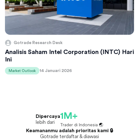
Gotrade Research Desk
Analisis Saham Intel Corporation (INTC) Hari
Ini
14 Januari 2026
Market Outlook
1M+
Dipercaya
lebih dari
Trader di Indonesia 🌏
Keamananmu adalah prioritas kami 🔒
Gotrade terdaftar & diawasi