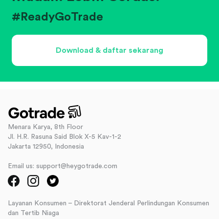
#ReadyGoTrade
Download & daftar sekarang
Menara Karya, 8th Floor
Jl. H.R. Rasuna Said Blok X-5 Kav-1-2
Jakarta 12950, Indonesia
Email us: support@heygotrade.com
Layanan Konsumen – Direktorat Jenderal Perlindungan Konsumen
dan Tertib Niaga