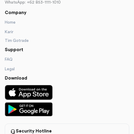
WhatsApp: +62 853-1111-1010
Company
Home
Karir
Tim Gotrade
Support
FAQ
Legal
Download
Security Hotline