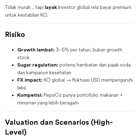
Tidak murah… tapi
.Investor global rela bayar premium
layak
untuk kestabilan KO.
Risiko
3–5% per tahun, bukan growth
Growth lambat:
stock
potensi hambatan dari pajak soda
Sugar regulation:
dan kampanye kesehatan
KO global → fluktuasi USD mempengaruhi
FX impact:
laba
PepsiCo punya portofolio makanan +
Kompetisi:
minuman yang lebih beragam
Valuation dan Scenarios (High-
Level)