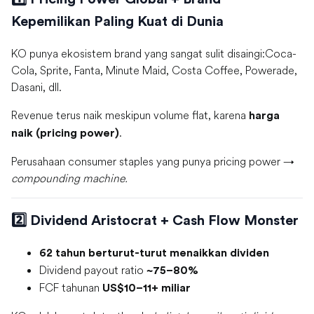
Kepemilikan Paling Kuat di Dunia
KO punya ekosistem brand yang sangat sulit disaingi:Coca-
Cola, Sprite, Fanta, Minute Maid, Costa Coffee, Powerade,
Dasani, dll.
Revenue terus naik meskipun volume flat, karena
harga
.
naik (pricing power)
Perusahaan consumer staples yang punya pricing power →
compounding machine.
2️⃣ Dividend Aristocrat + Cash Flow Monster
62 tahun berturut-turut menaikkan dividen
Dividend payout ratio
~75–80%
FCF tahunan
US$10–11+ miliar