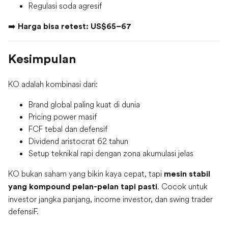
Regulasi soda agresif
➡️
Harga bisa retest:
US$65–67
Kesimpulan
KO adalah kombinasi dari:
Brand global paling kuat di dunia
Pricing power masif
FCF tebal dan defensif
Dividend aristocrat 62 tahun
Setup teknikal rapi dengan zona akumulasi jelas
KO bukan saham yang bikin kaya cepat, tapi
mesin stabil
. Cocok untuk
yang kompound pelan-pelan tapi pasti
investor jangka panjang, income investor, dan swing trader
defensiF.