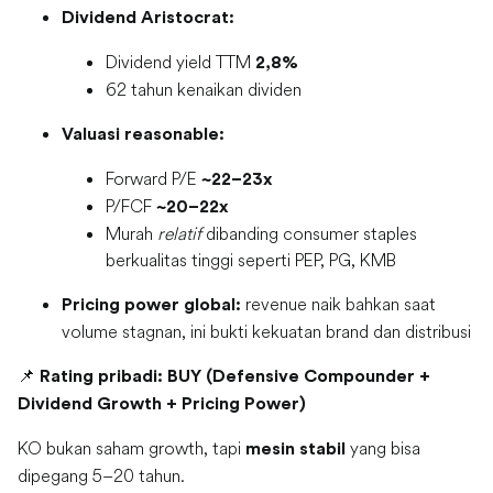
Dividend Aristocrat:
Dividend yield TTM
2,8%
62 tahun kenaikan dividen
Valuasi reasonable:
Forward P/E
~22–23x
P/FCF
~20–22x
Murah
relatif
dibanding consumer staples
berkualitas tinggi seperti PEP, PG, KMB
revenue naik bahkan saat
Pricing power global:
volume stagnan, ini bukti kekuatan brand dan distribusi
📌
Rating pribadi: BUY (Defensive Compounder +
Dividend Growth + Pricing Power)
KO bukan saham growth, tapi
yang bisa
mesin stabil
dipegang 5–20 tahun.