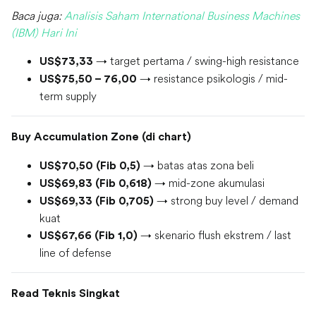
Baca juga:
Analisis Saham International Business Machines
(IBM) Hari Ini
→ target pertama / swing-high resistance
US$73,33
→ resistance psikologis / mid-
US$75,50 – 76,00
term supply
Buy Accumulation Zone (di chart)
→ batas atas zona beli
US$70,50 (Fib 0,5)
→ mid-zone akumulasi
US$69,83 (Fib 0,618)
→ strong buy level / demand
US$69,33 (Fib 0,705)
kuat
→ skenario flush ekstrem / last
US$67,66 (Fib 1,0)
line of defense
Read Teknis Singkat