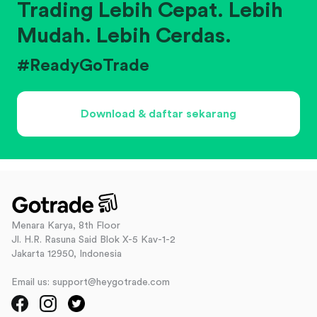
Trading Lebih Cepat. Lebih
Mudah. Lebih Cerdas.
#ReadyGoTrade
Download & daftar sekarang
Menara Karya, 8th Floor
Jl. H.R. Rasuna Said Blok X-5 Kav-1-2
Jakarta 12950, Indonesia
Email us: support@heygotrade.com