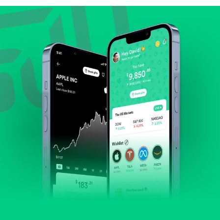
Lihat pertumbuhan pendapatan & laba.
Cek margin dan arus kas.
Evaluasi prospek bisnis dan posisi perusahaan di
industrinya.