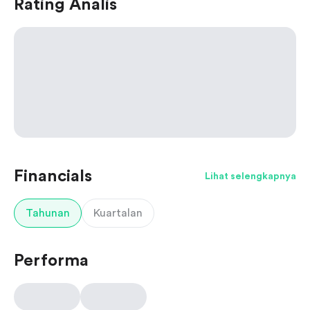
Rating Analis
Financials
Lihat selengkapnya
Tahunan
Kuartalan
Performa