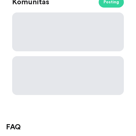
Komunitas
Posting
FAQ