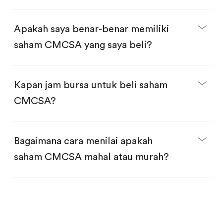
selesai!
Apakah saya benar-benar memiliki
saham CMCSA yang saya beli?
Kapan jam bursa untuk beli saham
CMCSA?
Bagaimana cara menilai apakah
saham CMCSA mahal atau murah?
Bandingkan valuasi (mis. P/E, P/S) dengan rata-rata
historis atau kompetitor.