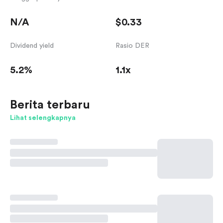
N/A
$0.33
Dividend yield
Rasio DER
5.2%
1.1x
Berita terbaru
Lihat selengkapnya