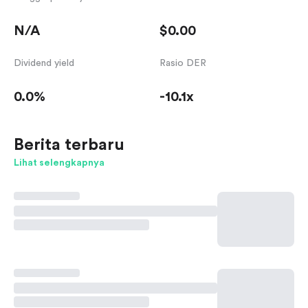
N/A
$0.00
Dividend yield
Rasio DER
0.0%
-10.1x
Berita terbaru
Lihat selengkapnya