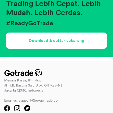
Trading Lebih Cepat. Lebih
Mudah. Lebih Cerdas.
#ReadyGoTrade
Download & daftar sekarang
Menara Karya, 8th Floor
Jl. H.R. Rasuna Said Blok X-5 Kav-1-2
Jakarta 12950, Indonesia
Email us: support@heygotrade.com