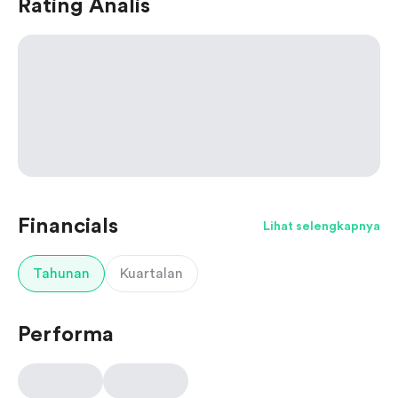
Rating Analis
Financials
Lihat selengkapnya
Tahunan
Kuartalan
Performa