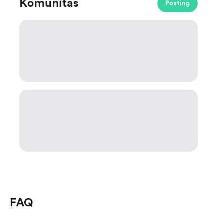
Komunitas
Posting
FAQ