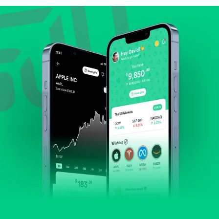
Lihat pertumbuhan pendapatan & laba.
Cek margin dan arus kas.
Evaluasi prospek bisnis dan posisi perusahaan di
industrinya.