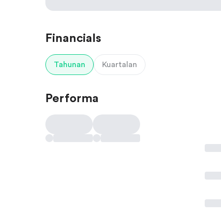
Financials
Tahunan
Kuartalan
Performa