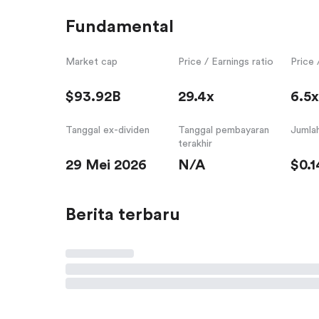
Fundamental
Market cap
Price / Earnings ratio
Price 
$93.92B
29.4x
6.5x
Tanggal ex-dividen
Tanggal pembayaran
Jumlah
terakhir
29 Mei 2026
N/A
$0.1
Berita terbaru