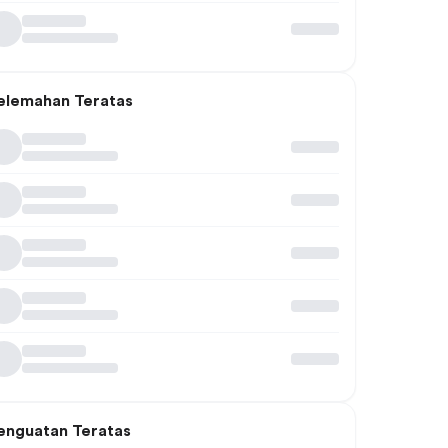
elemahan Teratas
enguatan Teratas