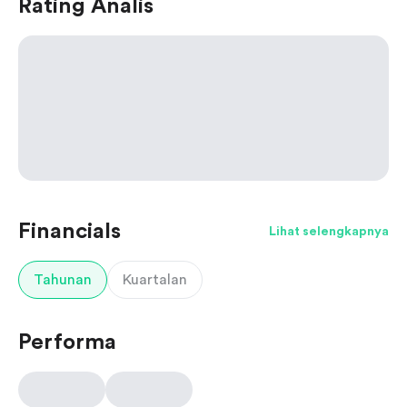
Rating Analis
Financials
Lihat selengkapnya
Tahunan
Kuartalan
Performa