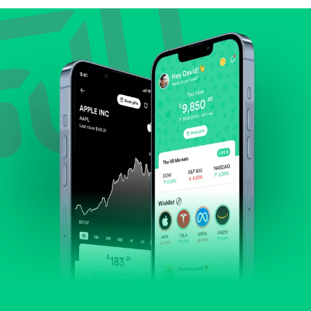
Lihat pertumbuhan pendapatan & laba.
Cek margin dan arus kas.
Evaluasi prospek bisnis dan posisi perusahaan di
industrinya.