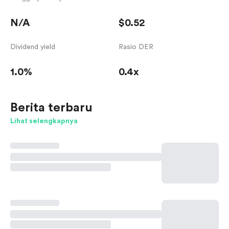
N/A
$0.52
Dividend yield
Rasio DER
1.0%
0.4x
Berita terbaru
Lihat selengkapnya