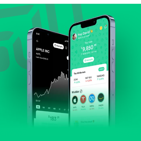
Lihat pertumbuhan pendapatan & laba.
Cek margin dan arus kas.
Evaluasi prospek bisnis dan posisi perusahaan di
industrinya.