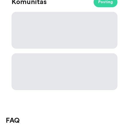
Komunitas
Posting
FAQ