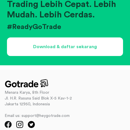
Trading Lebih Cepat. Lebih
Mudah. Lebih Cerdas.
#ReadyGoTrade
Download & daftar sekarang
Menara Karya, 8th Floor
Jl. H.R. Rasuna Said Blok X-5 Kav-1-2
Jakarta 12950, Indonesia
Email us: support@heygotrade.com