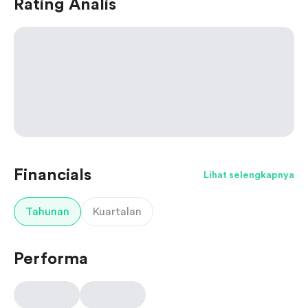
Rating Analis
Financials
Lihat selengkapnya
Tahunan
Kuartalan
Performa