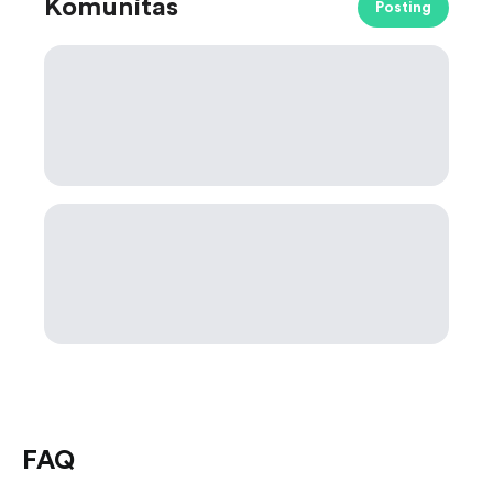
Komunitas
Posting
FAQ