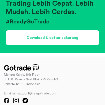
Trading Lebih Cepat. Lebih
Mudah. Lebih Cerdas.
#ReadyGoTrade
Download & daftar sekarang
Menara Karya, 8th Floor
Jl. H.R. Rasuna Said Blok X-5 Kav-1-2
Jakarta 12950, Indonesia
Email us: support@heygotrade.com