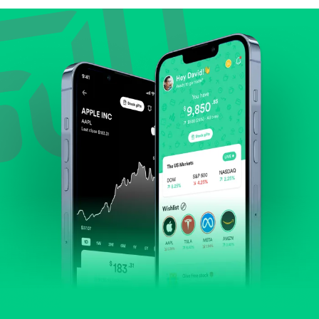
Lihat pertumbuhan pendapatan & laba.
Cek margin dan arus kas.
Evaluasi prospek bisnis dan posisi perusahaan di
industrinya.