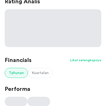
Rating Analis
Financials
Lihat selengkapnya
Tahunan
Kuartalan
Performa