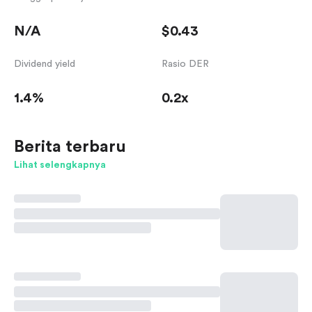
N/A
$0.43
Dividend yield
Rasio DER
1.4%
0.2x
Berita terbaru
Lihat selengkapnya