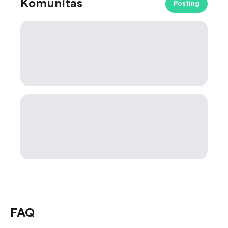
Komunitas
Posting
FAQ