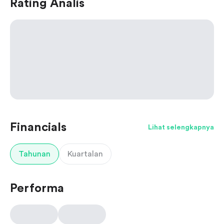
Rating Analis
Financials
Lihat selengkapnya
Tahunan
Kuartalan
Performa