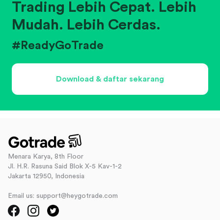
Trading Lebih Cepat. Lebih
Mudah. Lebih Cerdas.
#ReadyGoTrade
Download & daftar sekarang
Menara Karya, 8th Floor
Jl. H.R. Rasuna Said Blok X-5 Kav-1-2
Jakarta 12950, Indonesia
Email us: support@heygotrade.com