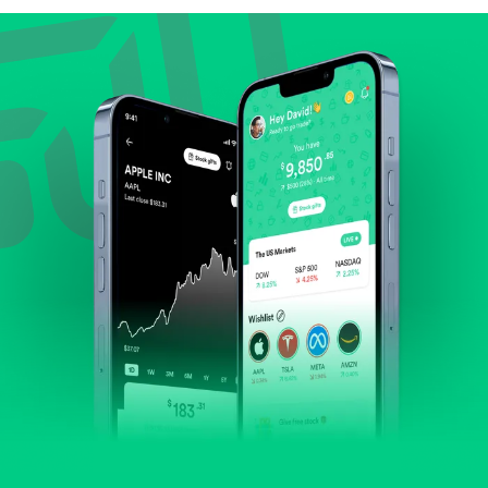
Lihat pertumbuhan pendapatan & laba.
Cek margin dan arus kas.
Evaluasi prospek bisnis dan posisi perusahaan di
industrinya.