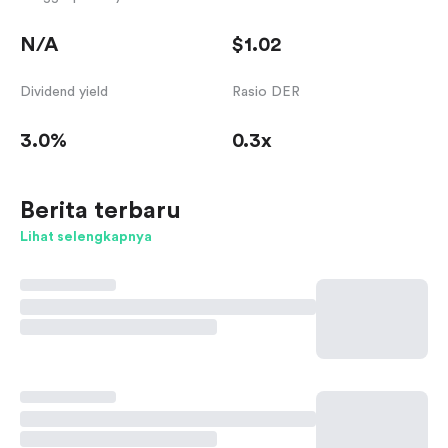
N/A
$1.02
Dividend yield
Rasio DER
3.0%
0.3x
Berita terbaru
Lihat selengkapnya