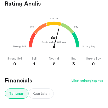
Rating Analis
Neutral
Sell
Buy
Buy
Berdasarkan 6 Sinyal
Strong Sell
Strong Buy
Strong Sell
Sell
Neutral
Buy
Strong Buy
0
1
2
3
0
Financials
Lihat selengkapnya
Tahunan
Kuartalan