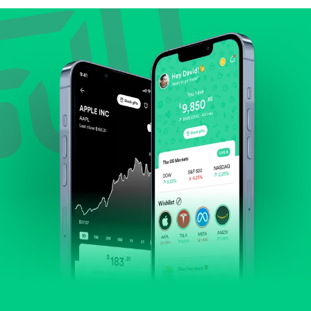
Lihat pertumbuhan pendapatan & laba.
Cek margin dan arus kas.
Evaluasi prospek bisnis dan posisi perusahaan di
industrinya.