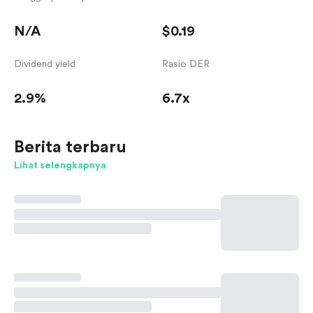
N/A
$0.19
Dividend yield
Rasio DER
2.9%
6.7x
Berita terbaru
Lihat selengkapnya