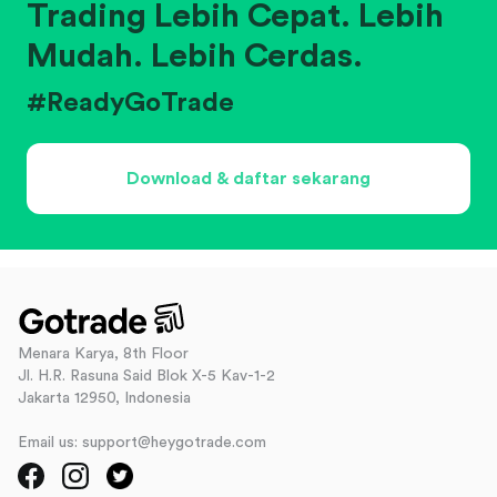
Trading Lebih Cepat. Lebih
Mudah. Lebih Cerdas.
#ReadyGoTrade
Download & daftar sekarang
Menara Karya, 8th Floor
Jl. H.R. Rasuna Said Blok X-5 Kav-1-2
Jakarta 12950, Indonesia
Email us: support@heygotrade.com