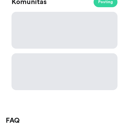
Komunitas
Posting
FAQ