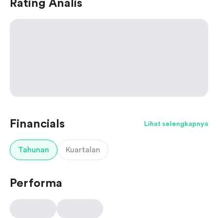
Rating Analis
Financials
Lihat selengkapnya
Tahunan
Kuartalan
Performa