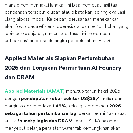
manajemen mengakui langkah ini bisa membuat fasilitas
pendanaan tersebut diubah atau dibatalkan, seiring evaluasi
ulang alokasi modal. Ke depan, perusahaan menekankan
akan fokus pada efisiensi operasional dan pertumbuhan yang
lebih berkelanjutan, namun keputusan ini menambah
ketidakpastian prospek jangka pendek saham PLUG.
Applied Materials Siapkan Pertumbuhan
2026 dari Lonjakan Permintaan AI Foundry
dan DRAM
menutup tahun fiskal 2025
Applied Materials (AMAT)
dengan
dan
pendapatan rekor sekitar US$28,4 miliar
margin kotor mendekati
, sekaligus memandu
49%
2026
berkat permintaan kuat
sebagai tahun pertumbuhan lagi
untuk
terkait AI. Manajemen
foundry logic dan DRAM
menyebut belanja peralatan wafer fab kemungkinan akan