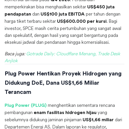
memperkirakan bisa menghasilkan sekitar
US$450 juta
dan
per tahun dengan
pendapatan
US$100 juta EBITDA
harga tiket terbaru sekitar
. Bagi
US$600.000 per kursi
investor, SPCE masih cerita pertumbuhan yang sangat awal
dan spekulatif, dengan hasil yang sangat bergantung pada
eksekusi jadwal dan pendanaan hingga komersialisasi.
Baca juga:
Gotrade Daily: Cloudflare Menang, Trade Desk
Anjlok
Plug Power Hentikan Proyek Hidrogen yang
Didukung DoE, Dana US$1,66 Miliar
Terancam
menghentikan sementara rencana
Plug Power (PLUG)
pembangunan
yang
enam fasilitas hidrogen hijau
sebelumnya didukung jaminan pinjaman
dari
US$1,66 miliar
Departemen Energi AS. Dalam laporan ke regulator,