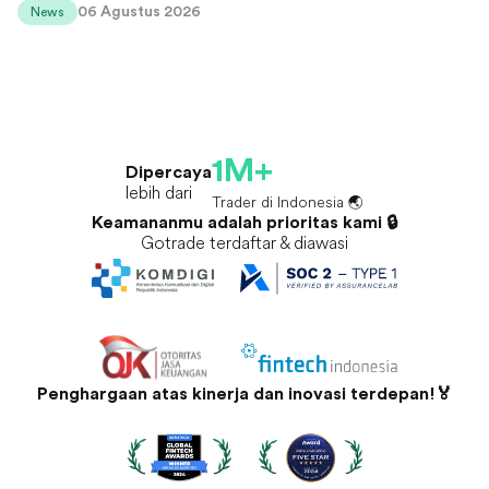
06 Agustus 2026
News
1M+
Dipercaya
lebih dari
Trader di Indonesia 🌏
Keamananmu adalah prioritas kami 🔒
Gotrade terdaftar & diawasi
Penghargaan atas kinerja dan inovasi terdepan!🏅