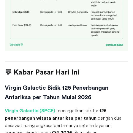
💬 Kabar Pasar Hari Ini
Virgin Galactic Bidik 125 Penerbangan
Antariksa per Tahun Mulai 2026
menargetkan sekitar
Virgin Galactic (SPCE)
125
dengan dua
penerbangan wisata antariksa per tahun
pesawat ruang angkasa pertamanya setelah layanan
komersial dimulai pada
. Perusahaan
Q4 2026