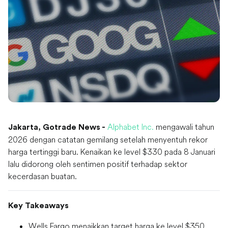
Alphabet Inc.
mengawali tahun
Jakarta, Gotrade News -
2026 dengan catatan gemilang setelah menyentuh rekor
harga tertinggi baru. Kenaikan ke level $330 pada 8 Januari
lalu didorong oleh sentimen positif terhadap sektor
kecerdasan buatan.
Key Takeaways
Wells Fargo menaikkan target harga ke level $350