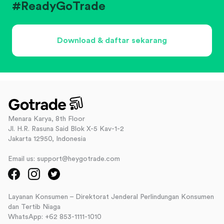
#ReadyGoTrade
Download & daftar sekarang
Menara Karya, 8th Floor
Jl. H.R. Rasuna Said Blok X-5 Kav-1-2
Jakarta 12950, Indonesia
Email us: support@heygotrade.com
Layanan Konsumen – Direktorat Jenderal Perlindungan Konsumen
dan Tertib Niaga
WhatsApp: +62 853-1111-1010