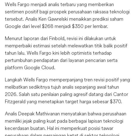
Wells Fargo menjadi analis terbaru yang memberikan
sentimen positif bagi prospek perusahaan raksasa teknologi
tersebut. Analis Ken Gawrelski menaikkan prediksi saham
Google dari level $268 menjadi $350 per lembar.
Menurut laporan dari Finbold, revisi ini dilakukan untuk
memperbaiki estimasi setelah melewatkan titik balik positif
tahun lalu. Wells Fargo kini lebih optimistis terhadap
pertumbuhan pendapatan dari layanan pencarian serta
platform Google Cloud.
Langkah Wells Fargo memperpanjang tren revisi positif yang
melibatkan sedikitnya tujuh analis sepanjang awal tahun
2026. Salah satu penilaian paling agresif datang dari Cantor
Fitzgerald yang menetapkan target harga sebesar $370.
Analis Deepak Mathivanan menyatakan bahwa perusahaan
memiliki jejak paling kuat pada berbagai lapisan teknologi
kecerdasan buatan. Hal ini memperkuat posisi tawar
perusahaan dalam persaingan ketat di sektor teknologi