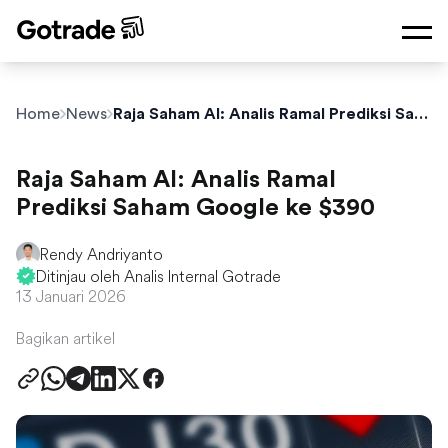
Home
News
Raja Saham AI: Analis Ramal Prediksi Saham Google ke $390
Raja Saham AI: Analis Ramal
Prediksi Saham Google ke $390
Rendy Andriyanto
Ditinjau oleh Analis Internal Gotrade
13 Januari 2026
Bagikan artikel