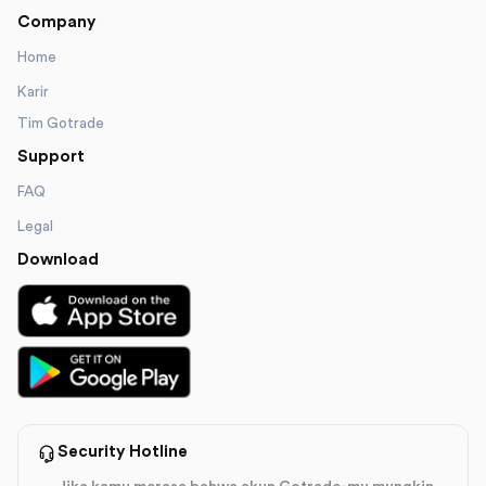
Company
Home
Karir
Tim Gotrade
Support
FAQ
Legal
Download
Security Hotline