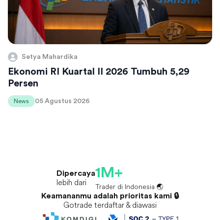
Setya Mahardika
Ekonomi RI Kuartal II 2026 Tumbuh 5,29
Persen
05 Agustus 2026
News
1M+
Dipercaya
lebih dari
Trader di Indonesia 🌏
Keamananmu adalah prioritas kami 🔒
Gotrade terdaftar & diawasi