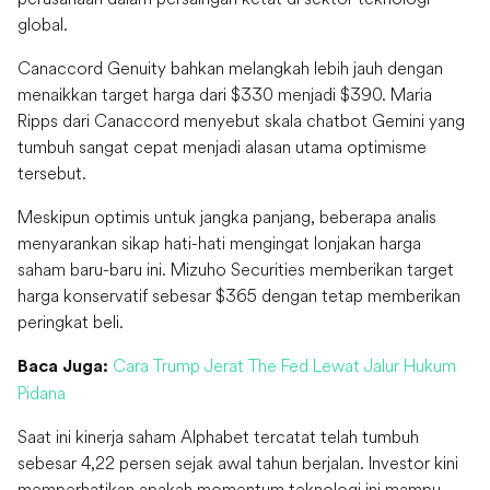
global.
Canaccord Genuity bahkan melangkah lebih jauh dengan
menaikkan target harga dari $330 menjadi $390. Maria
Ripps dari Canaccord menyebut skala chatbot Gemini yang
tumbuh sangat cepat menjadi alasan utama optimisme
tersebut.
Meskipun optimis untuk jangka panjang, beberapa analis
menyarankan sikap hati-hati mengingat lonjakan harga
saham baru-baru ini. Mizuho Securities memberikan target
harga konservatif sebesar $365 dengan tetap memberikan
peringkat beli.
Cara Trump Jerat The Fed Lewat Jalur Hukum
Baca Juga:
Pidana
Saat ini kinerja saham Alphabet tercatat telah tumbuh
sebesar 4,22 persen sejak awal tahun berjalan. Investor kini
memperhatikan apakah momentum teknologi ini mampu