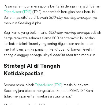
Pasar saham pun merespons berita ini dengan negatif. Saham
Tripadvisor (TRIP)
(TRIP) menambah kerugian baru-baru ini.
Sahamnya ditutup di bawah
200-day moving average
-nya
menurut Seeking Alpha.
Bagi kamu yang belum tahu
200-day moving average
adalah
harga rata-rata saham selama 200 hari terakhir. Ini adalah
indikator teknis kunci yang sering digunakan analis untuk
melihat tren jangka panjang. Penutupan di bawah level ini
sering dianggap sebagai sinyal
bearish
atau tren menurun.
Strategi AI di Tengah
Ketidakpastian
Secara resmi pihak
Tripadvisor (TRIP)
masih bungkam.
Seorang juru bicara mengatakan kepada PYMNTS "Kami
tidak mengomentari spekulasi atau rumor."