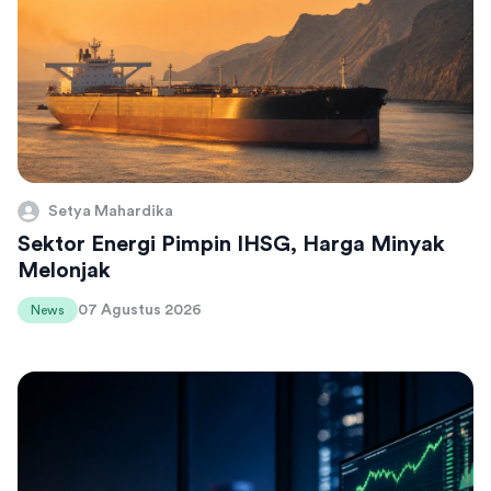
Setya Mahardika
Sektor Energi Pimpin IHSG, Harga Minyak
Melonjak
07 Agustus 2026
News