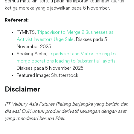
Semua mata kini tertuju pada rilis laporan keuangan kuartal
ketiga mereka yang dijadwalkan pada 6 November.
Referensi:
PYMNTS,
Tripadvisor to Merge 2 Businesses as
Activist Investors Urge Sale
. Diakses pada 5
November 2025
Seeking Alpha,
Tripadvisor and Viator looking to
merge operations leading to 'substantial' layoffs
.
Diakses pada 5 November 2025
Featured Image: Shutterstock
Disclaimer
PT Valbury Asia Futures Pialang berjangka yang berizin dan
diawasi OJK untuk produk derivatif keuangan dengan aset
yang mendasari berupa Efek.