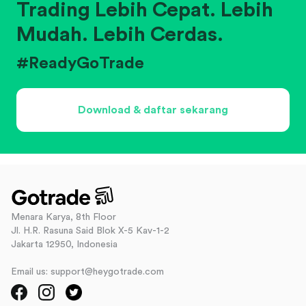
Trading Lebih Cepat. Lebih
Mudah. Lebih Cerdas.
#ReadyGoTrade
Download & daftar sekarang
Menara Karya, 8th Floor
Jl. H.R. Rasuna Said Blok X-5 Kav-1-2
Jakarta 12950, Indonesia
Email us: support@heygotrade.com