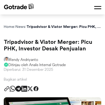
Home
News
Tripadvisor & Viator Merger: Picu PHK, Investor Desak Penjualan
Tripadvisor & Viator Merger: Picu
PHK, Investor Desak Penjualan
Rendy Andriyanto
Ditinjau oleh Analis Internal Gotrade
Diperbarui: 31 Desember 2025
Bagikan artikel