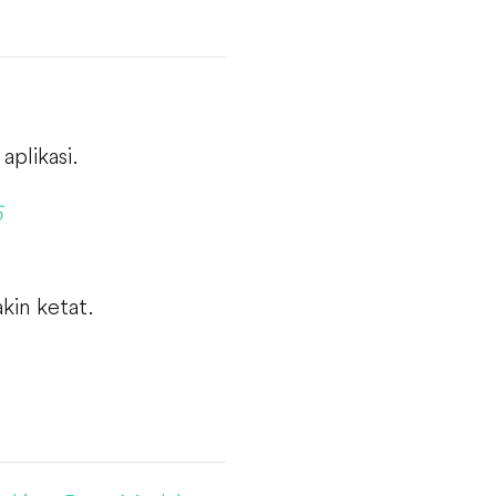
aplikasi.
6
kin ketat.