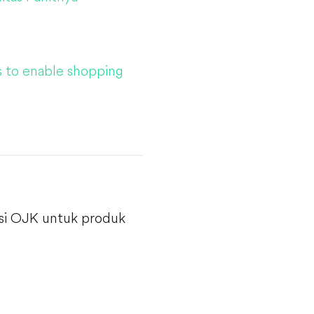
s to enable shopping
asi OJK untuk produk