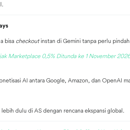
l.
ays
a bisa
checkout
instan di Gemini tanpa perlu pindah 
jak Marketplace 0,5% Ditunda ke 1 November 202
onetisasi AI antara Google, Amazon, dan OpenAI ma
a lebih dulu di AS dengan rencana ekspansi global.