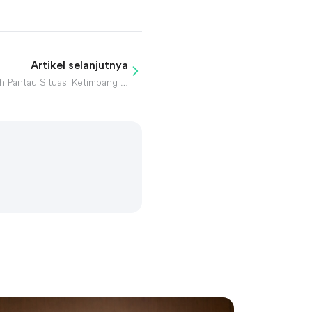
Artikel selanjutnya
Protes Iran Meluas, Israel Pilih Pantau Situasi Ketimbang Menyerang