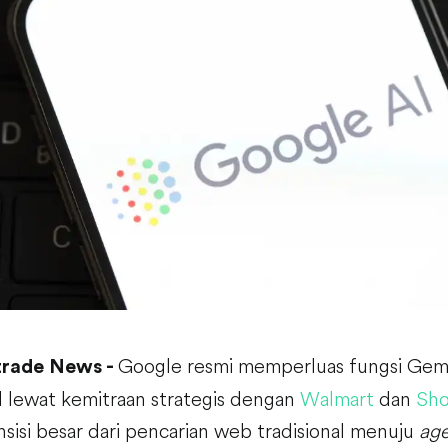
Google resmi memperluas fungsi Gemi
trade News -
al lewat kemitraan strategis dengan
Walmart
dan
Sho
sisi besar dari pencarian web tradisional menuju
ag