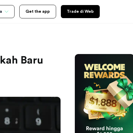
a
Get the app
Trade di Web
gkah Baru